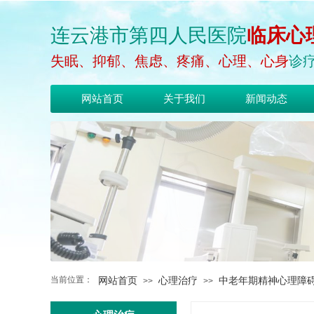
连云港市第四人
民
医院
临床心
失眠、抑郁、焦虑、疼痛、心理、心身
诊
网站首页
关于我们
新闻动态
当前位置：
网站首页
心理治疗
中老年期精神心理障
>>
>>